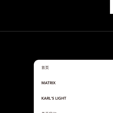
首页
MATRIX
KARL'S LIGHT