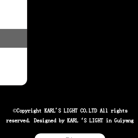
©Copyright KARL'S LIGHT CO.LTD All rights
reserved. Designed by KARL‘S LIGHT in Guiyang